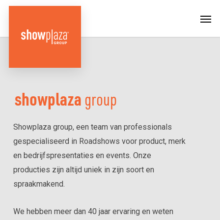
Skip
Menu
Men
to
main
content
showplaza
group
Showplaza group, een team van professionals
gespecialiseerd in Roadshows voor product, merk
en bedrijfspresentaties en events. Onze
producties zijn altijd uniek in zijn soort en
spraakmakend.
We hebben meer dan 40 jaar ervaring en weten